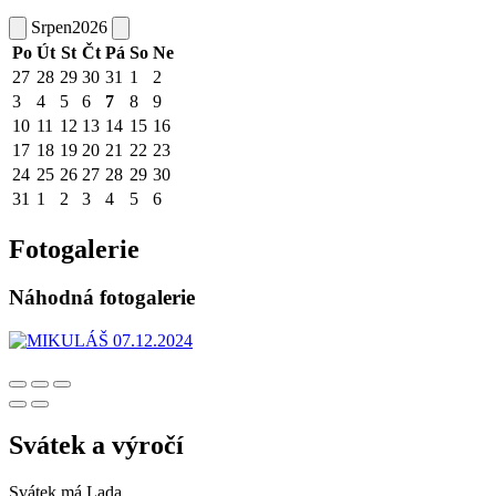
Srpen
2026
Po
Út
St
Čt
Pá
So
Ne
27
28
29
30
31
1
2
3
4
5
6
7
8
9
10
11
12
13
14
15
16
17
18
19
20
21
22
23
24
25
26
27
28
29
30
31
1
2
3
4
5
6
Fotogalerie
Náhodná fotogalerie
Svátek a výročí
Svátek má
Lada