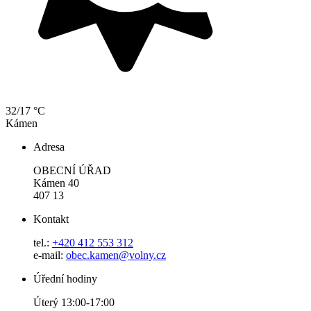
32/17 °C
Kámen
Adresa
OBECNÍ ÚŘAD
Kámen 40
407 13
Kontakt
tel.:
+420 412 553 312
e-mail:
obec.kamen@volny.cz
Úřední hodiny
Úterý 13:00-17:00