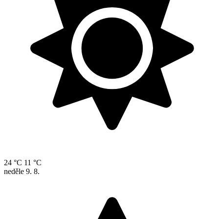
24 °C
11 °C
neděle
9. 8.