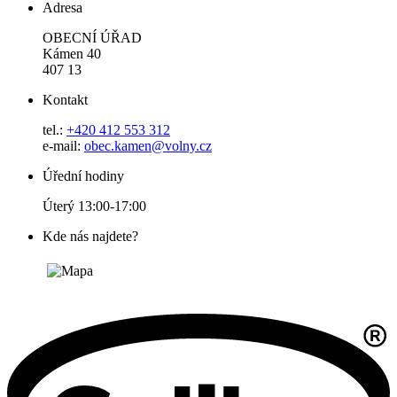
Adresa
OBECNÍ ÚŘAD
Kámen 40
407 13
Kontakt
tel.:
+420 412 553 312
e-mail:
obec.kamen@volny.cz
Úřední hodiny
Úterý 13:00-17:00
Kde nás najdete?