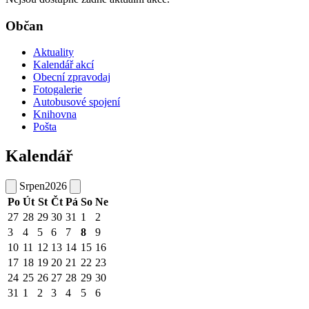
Občan
Aktuality
Kalendář akcí
Obecní zpravodaj
Fotogalerie
Autobusové spojení
Knihovna
Pošta
Kalendář
Srpen
2026
Po
Út
St
Čt
Pá
So
Ne
27
28
29
30
31
1
2
3
4
5
6
7
8
9
10
11
12
13
14
15
16
17
18
19
20
21
22
23
24
25
26
27
28
29
30
31
1
2
3
4
5
6