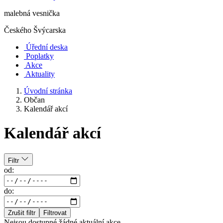
malebná vesnička
Českého Švýcarska
Úřední deska
Poplatky
Akce
Aktuality
Úvodní stránka
Občan
Kalendář akcí
Kalendář akcí
Filtr
od:
do:
Zrušit filtr
Filtrovat
Nejsou dostupné žádné aktuální akce.