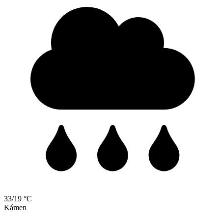
33/19 °C
Kámen