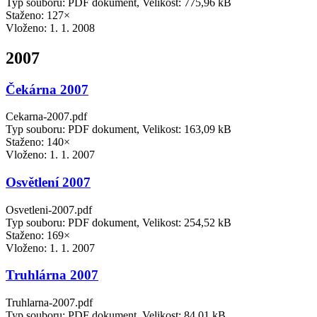
Typ souboru: PDF dokument, Velikost: 775,96 kB
Staženo: 127×
Vloženo:
1. 1. 2008
2007
Čekárna 2007
Cekarna-2007.pdf
Typ souboru: PDF dokument, Velikost: 163,09 kB
Staženo: 140×
Vloženo:
1. 1. 2007
Osvětlení 2007
Osvetleni-2007.pdf
Typ souboru: PDF dokument, Velikost: 254,52 kB
Staženo: 169×
Vloženo:
1. 1. 2007
Truhlárna 2007
Truhlarna-2007.pdf
Typ souboru: PDF dokument, Velikost: 84,01 kB