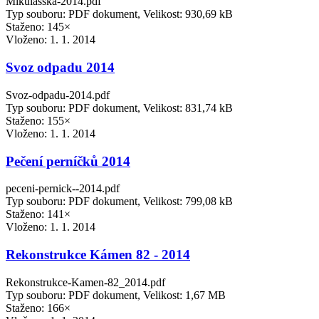
Mikulasska-2014.pdf
Typ souboru: PDF dokument, Velikost: 930,69 kB
Staženo: 145×
Vloženo:
1. 1. 2014
Svoz odpadu 2014
Svoz-odpadu-2014.pdf
Typ souboru: PDF dokument, Velikost: 831,74 kB
Staženo: 155×
Vloženo:
1. 1. 2014
Pečení perníčků 2014
peceni-pernick--2014.pdf
Typ souboru: PDF dokument, Velikost: 799,08 kB
Staženo: 141×
Vloženo:
1. 1. 2014
Rekonstrukce Kámen 82 - 2014
Rekonstrukce-Kamen-82_2014.pdf
Typ souboru: PDF dokument, Velikost: 1,67 MB
Staženo: 166×