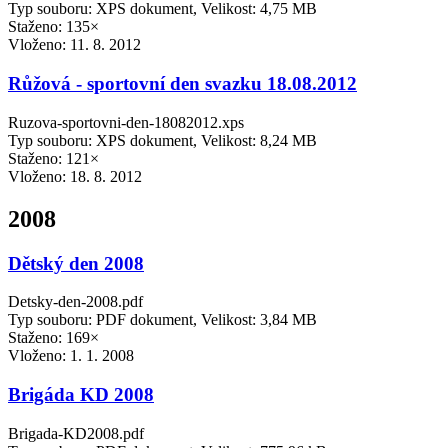
Typ souboru: XPS dokument, Velikost: 4,75 MB
Staženo: 135×
Vloženo:
11. 8. 2012
Růžová - sportovní den svazku 18.08.2012
Ruzova-sportovni-den-18082012.xps
Typ souboru: XPS dokument, Velikost: 8,24 MB
Staženo: 121×
Vloženo:
18. 8. 2012
2008
Dětský den 2008
Detsky-den-2008.pdf
Typ souboru: PDF dokument, Velikost: 3,84 MB
Staženo: 169×
Vloženo:
1. 1. 2008
Brigáda KD 2008
Brigada-KD2008.pdf