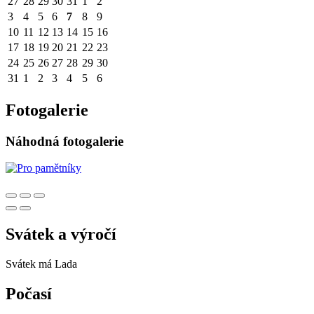
27
28
29
30
31
1
2
3
4
5
6
7
8
9
10
11
12
13
14
15
16
17
18
19
20
21
22
23
24
25
26
27
28
29
30
31
1
2
3
4
5
6
Fotogalerie
Náhodná fotogalerie
Svátek a výročí
Svátek má
Lada
Počasí