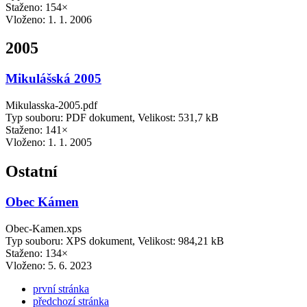
Staženo: 154×
Vloženo:
1. 1. 2006
2005
Mikulášská 2005
Mikulasska-2005.pdf
Typ souboru: PDF dokument, Velikost: 531,7 kB
Staženo: 141×
Vloženo:
1. 1. 2005
Ostatní
Obec Kámen
Obec-Kamen.xps
Typ souboru: XPS dokument, Velikost: 984,21 kB
Staženo: 134×
Vloženo:
5. 6. 2023
první stránka
předchozí stránka