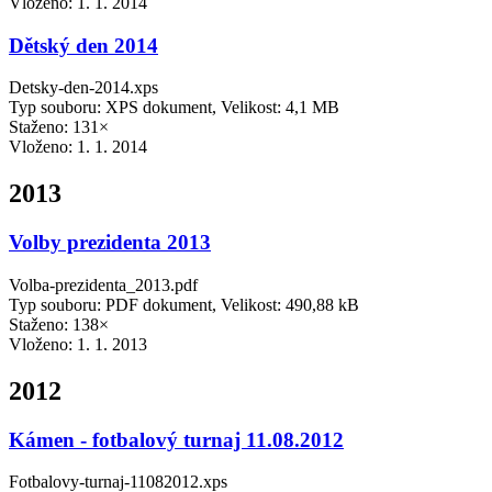
Vloženo:
1. 1. 2014
Dětský den 2014
Detsky-den-2014.xps
Typ souboru: XPS dokument, Velikost: 4,1 MB
Staženo: 131×
Vloženo:
1. 1. 2014
2013
Volby prezidenta 2013
Volba-prezidenta_2013.pdf
Typ souboru: PDF dokument, Velikost: 490,88 kB
Staženo: 138×
Vloženo:
1. 1. 2013
2012
Kámen - fotbalový turnaj 11.08.2012
Fotbalovy-turnaj-11082012.xps